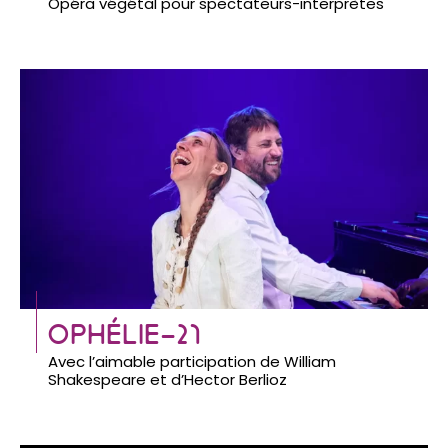
Opéra végétal pour spectateurs-interprètes
OPHÉLIE-21
Avec l’aimable participation de William
Shakespeare et d’Hector Berlioz